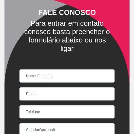
FALE CONOSCO
Para entrar em contato
conosco basta preencher o
formulário abaixo ou nos
ligar