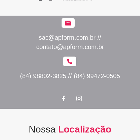
sac@apform.com.br //
contato@apform.com.br
(84) 98802-3825 // (84) 99472-0505
Nossa
Localização