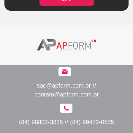
sac@apform.com.br //
contato@apform.com.br
(84) 98802-3825 // (84) 99472-0505