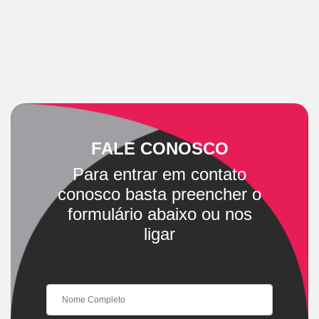
FALE CONOSCO
Para entrar em contato
conosco basta preencher o
formulário abaixo ou nos
ligar